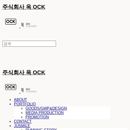
주식회사 옥 OCK
주식회사 옥 OCK
ABOUT
PORTFOLIO
GOODS/GWP&DESIGN
MEDIA PRODUCTION
PROMOTION
CONTACT
JUSMILE