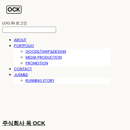
LOG IN
로그인
ABOUT
PORTFOLIO
GOODS/GWP&DESIGN
MEDIA PRODUCTION
PROMOTION
CONTACT
JUSMILE
RUNNING STORY
주식회사 옥 OCK