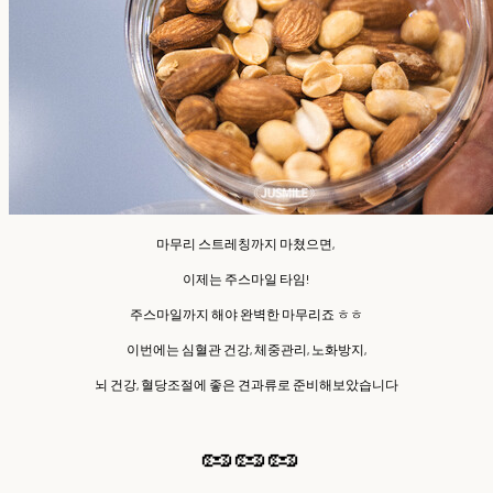
마무리 스트레칭까지 마쳤으면,
이제는 주스마일 타임!
주스마일까지 해야 완벽한 마무리죠 ㅎㅎ
이번에는 심혈관 건강, 체중관리, 노화방지,
뇌 건강, 혈당조절에 좋은 견과류로 준비해보았습니다
🥜🥜🥜 ​