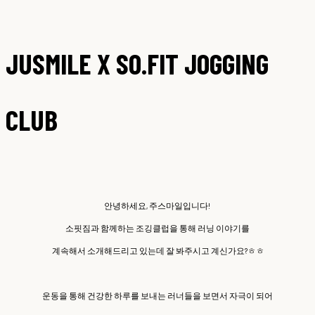
JUSMILE X SO.FIT JOGGING
CLUB
안녕하세요, 주스마일입니다!
소핏짐과 함께하는 조깅클럽을 통해 러닝 이야기를
계속해서 소개해드리고 있는데 잘 봐주시고 계신가요?ㅎㅎ ​
운동을 통해 건강한 하루를 보내는 러너들을 보면서 자극이 되어