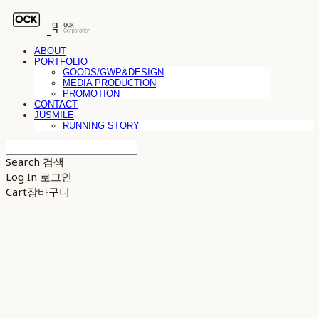
ABOUT
PORTFOLIO
GOODS/GWP&DESIGN
MEDIA PRODUCTION
PROMOTION
CONTACT
JUSMILE
RUNNING STORY
Search
검색
Log In
로그인
Cart
장바구니