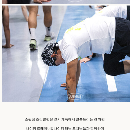
소핏짐 조깅클럽은 앞서 계속해서 말씀드리는 것 처럼
나이키 트레이너 & 나이키 러닝 코치님들과 함께하며