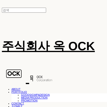
주식회사 옥 OCK
ABOUT
PORTFOLIO
GOODS/GWP&DESIGN
MEDIA PRODUCTION
PROMOTION
CONTACT
JUSMILE