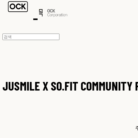
JUSMILE X SO.FIT COMMUNITY
주